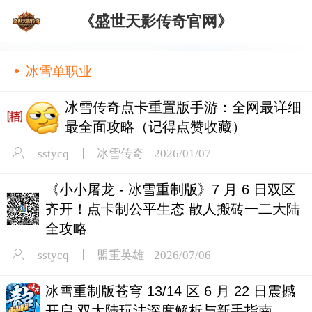
《盛世天影传奇官网》
冰雪单职业
冰雪传奇点卡重置版手游：全网最详细
最全面攻略（记得点赞收藏）
sstycq
冰雪传奇
2026/01/07
《小小屠龙 - 冰雪重制版》7 月 6 日双区
齐开！点卡制公平生态 散人搬砖一二大陆
全攻略
sstycq
盟重英雄
2026/07/06
冰雪重制版苍穹 13/14 区 6 月 22 日震撼
开启 双大陆玩法深度解析与新手指南